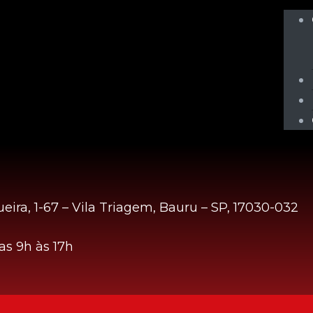
eira, 1-67 – Vila Triagem, Bauru – SP, 17030-032
s 9h às 17h