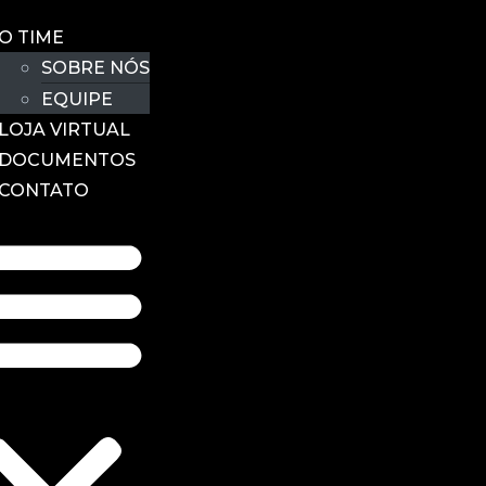
O TIME
SOBRE NÓS
EQUIPE
LOJA VIRTUAL
DOCUMENTOS
CONTATO