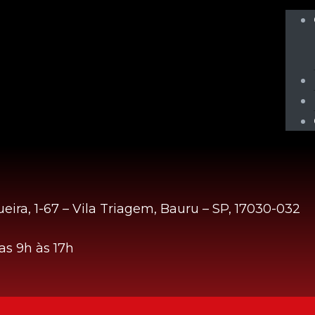
eira, 1-67 – Vila Triagem, Bauru – SP, 17030-032
s 9h às 17h