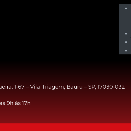
eira, 1-67 – Vila Triagem, Bauru – SP, 17030-032
s 9h às 17h