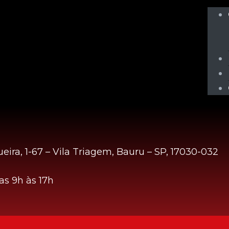
eira, 1-67 – Vila Triagem, Bauru – SP, 17030-032
s 9h às 17h