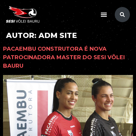
conteúdo
AUTOR:
ADM SITE
PACAEMBU CONSTRUTORA É NOVA
PATROCINADORA MASTER DO SESI VÔLEI
BAURU