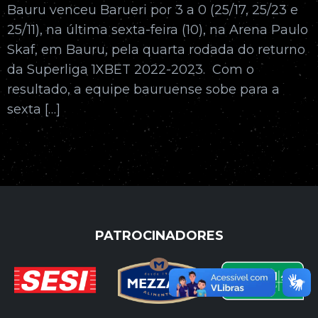
Bauru venceu Barueri por 3 a 0 (25/17, 25/23 e
25/11), na última sexta-feira (10), na Arena Paulo
Skaf, em Bauru, pela quarta rodada do returno
da Superliga 1XBET 2022-2023. Com o
resultado, a equipe bauruense sobe para a
sexta […]
PATROCINADORES