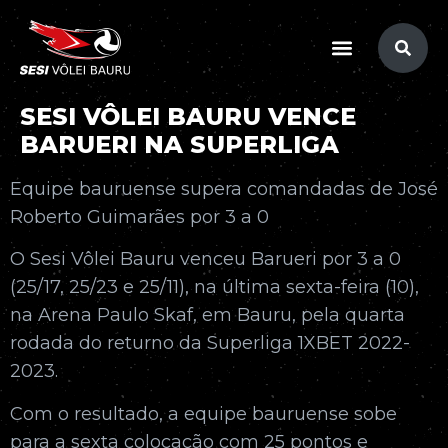
conteúdo
SESI VÔLEI BAURU VENCE
BARUERI NA SUPERLIGA
Equipe bauruense supera comandadas de José
Roberto Guimarães por 3 a 0
O Sesi Vôlei Bauru venceu Barueri por 3 a 0
(25/17, 25/23 e 25/11), na última sexta-feira (10),
na Arena Paulo Skaf, em Bauru, pela quarta
rodada do returno da Superliga 1XBET 2022-
2023.
Com o resultado, a equipe bauruense sobe
para a sexta colocação com 25 pontos e