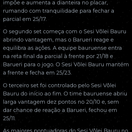
impõe e aumenta a dianteira no placar,
rumando com tranquilidade para fechar a
parcial em 25/17.
O segundo set começa com o Sesi Vôlei Bauru
abrindo vantagem, mas o Barueri reage e
equilibra as ações. A equipe bauruense entra
na reta final da parcial à frente por 21/18 e
Barueri para o jogo. O Sesi Vôlei Bauru mantém
a frente e fecha em 25/23.
O terceiro set foi controlado pelo Sesi Vôlei
Bauru do início ao fim. O time bauruense abriu
larga vantagem dez pontos no 20/10 e, sem
dar chance de reação a Barueri, fechou em
25/11.
As maiores pontuadoras do Sesi Vôlei Bauru no