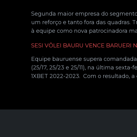
Segunda maior empresa do segmento da
um reforço e tanto fora das quadras.
à equipe como nova patrocinadora mast
SESI VÔLEI BAURU VENCE BARUERI 
Equipe bauruense supera comandadas d
(25/17, 25/23 e 25/11), na última sexta
1XBET 2022-2023. Com o resultado, a 