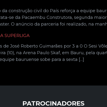
 construção civil do País reforça a equipe baur
 Trata-se da Pacaembu Construtora, segunda mai
er. O anúncio da parceria foi realizado, na manhã
NA SUPERLIGA
e José Roberto Guimarães por 3 a 0 O Sesi Vôlei
-feira (10), na Arena Paulo Skaf, em Bauru, pela qu
equipe bauruense sobe para a sexta […]
PATROCINADORES